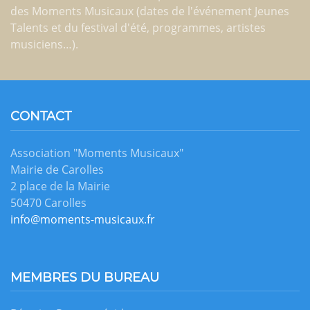
des Moments Musicaux (dates de l'événement Jeunes
Talents et du festival d'été, programmes, artistes
musiciens…).
CONTACT
Association "Moments Musicaux"
Mairie de Carolles
2 place de la Mairie
50470 Carolles
info@moments-musicaux.fr
MEMBRES DU BUREAU