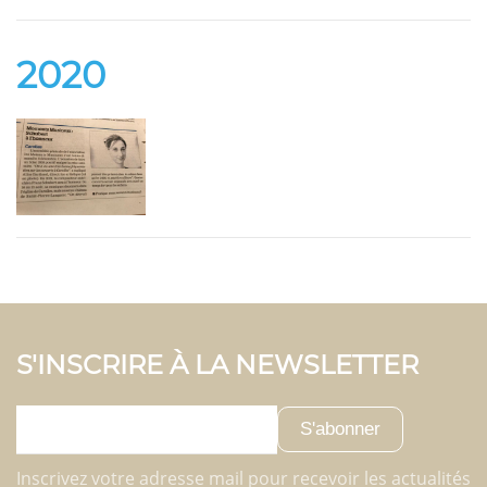
2020
S'INSCRIRE À LA NEWSLETTER
S'abonner
Inscrivez votre adresse mail pour recevoir les actualités